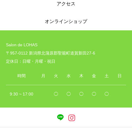
アクセス
オンラインショップ
Salon de LOHAS
〒957-0112 新潟県北蒲原郡聖籠町道賀新田27-6
定休日：日曜・月曜・祝日
時間
月
火
水
木
金
土
日
9:30 ~ 17:00
◯
◯
◯
◯
◯