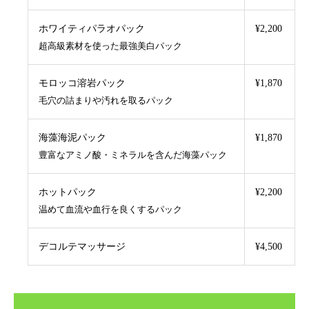
ホワイティパラオパック
¥2,200
超高級素材を使った最強美白パック
モロッコ溶岩パック
¥1,870
毛穴の詰まりや汚れを取るパック
海藻海泥パック
¥1,870
豊富なアミノ酸・ミネラルを含んだ海藻パック
ホットパック
¥2,200
温めて血流や血行を良くするパック
デコルテマッサージ
¥4,500